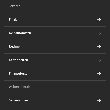
Services
Filialen
Geldautomaten
Rechner
Karte sperren
Finanzglossar
Weitere Portale
S-Immobilien