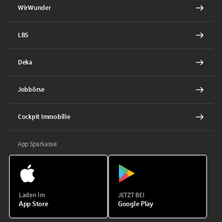
WirWunder
LBS
Deka
Jobbörse
Cockpit Immobilie
App Sparkasse
Laden im
JETZT BEI
App Store
Google Play