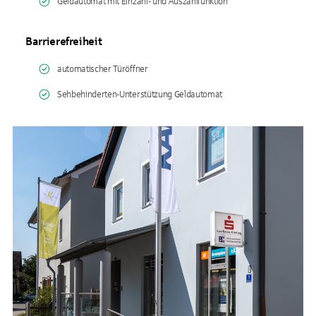
Geldautomat mit Einzahl- und Auszahlfunktion
Barrierefreiheit
automatischer Türöffner
Sehbehinderten-Unterstützung Geldautomat