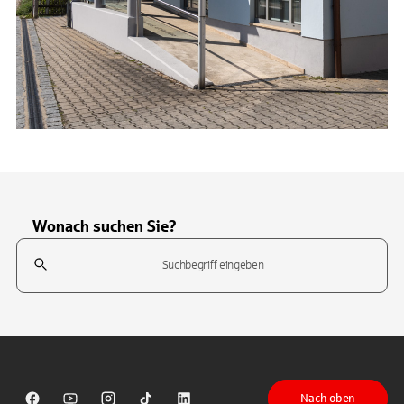
Wonach suchen Sie?
Suchfeld
Tippen Sie, um nach Themen zu suchen. Verwenden Sie die Pfeil-T
Nach oben