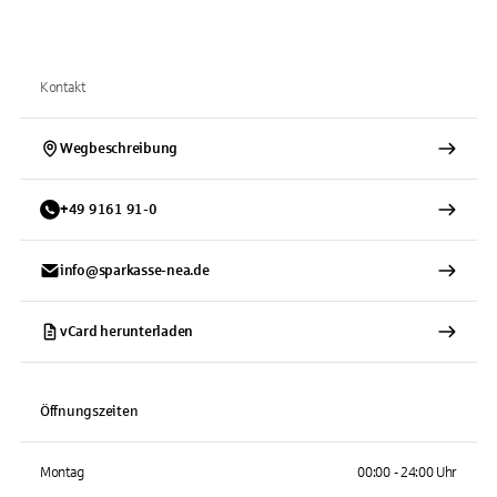
Kontakt
Wegbeschreibung
+
49
9161
91-0
info@sparkasse-nea.de
vCard herunterladen
Öffnungszeiten
Montag
00:00 - 24:00 Uhr