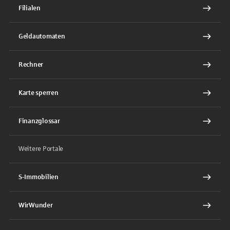
Filialen
Geldautomaten
Rechner
Karte sperren
Finanzglossar
Weitere Portale
S-Immobilien
WirWunder