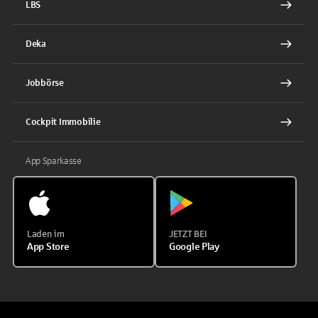
LBS
Deka
Jobbörse
Cockpit Immobilie
App Sparkasse
Laden im
JETZT BEI
App Store
Google Play