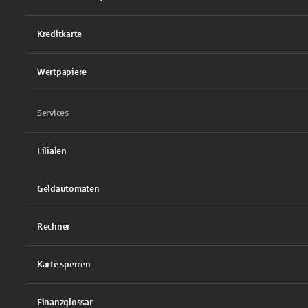
Kreditkarte
Wertpapiere
Services
Filialen
Geldautomaten
Rechner
Karte sperren
Finanzglossar