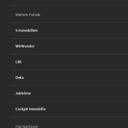
Weitere Portale
S-Immobilien
WirWunder
LBS
Deka
Jobbörse
Cockpit Immobilie
App Sparkasse