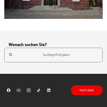
Wonach suchen Sie?
Suchfeld
Tippen Sie, um nach Themen zu suchen. Verwenden Sie die Pfeil-T
Nach oben
Sparkasse auf Facebook
Sparkasse auf Youtube
Sparkasse auf Instagram
Sparkasse auf TikTok
Sparkasse auf LinkedIn