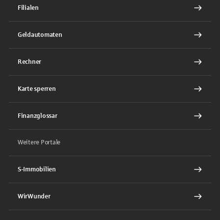
Filialen
Geldautomaten
Rechner
Karte sperren
Finanzglossar
Weitere Portale
S-Immobilien
WirWunder