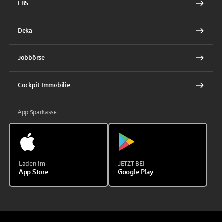
LBS
Deka
Jobbörse
Cockpit Immobilie
App Sparkasse
Laden im
JETZT BEI
App Store
Google Play