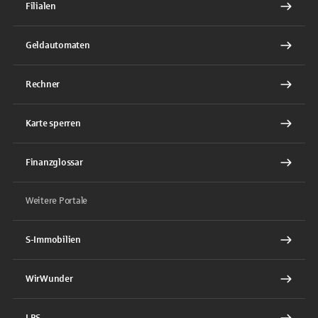
Filialen
Geldautomaten
Rechner
Karte sperren
Finanzglossar
Weitere Portale
S-Immobilien
WirWunder
LBS