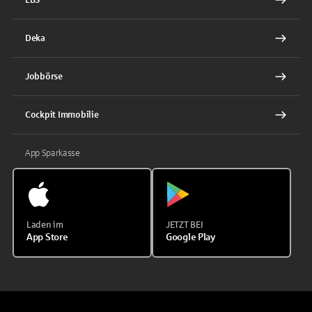
Deka
Jobbörse
Cockpit Immobilie
App Sparkasse
Laden im
JETZT BEI
App Store
Google Play