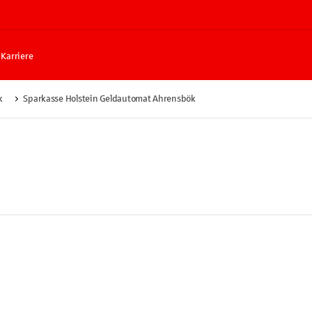
Karriere
k
Sparkasse Holstein Geldautomat Ahrensbök