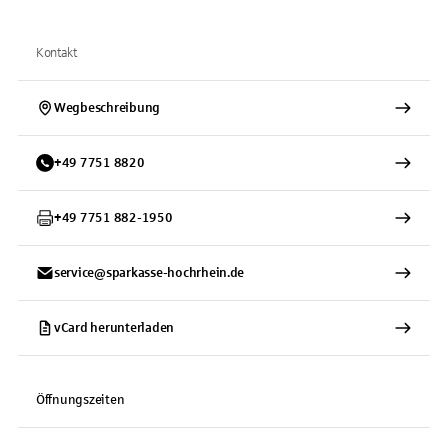
Kontakt
Wegbeschreibung
+
49
7751
8820
+
49
7751
882-1950
service@sparkasse-hochrhein.de
vCard herunterladen
Öffnungszeiten