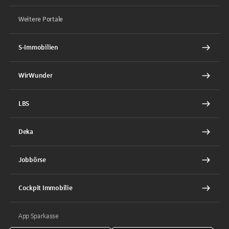
Weitere Portale
S-Immobilien
WirWunder
LBS
Deka
Jobbörse
Cockpit Immobilie
App Sparkasse