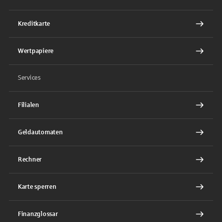
Kreditkarte
Wertpapiere
Services
Filialen
Geldautomaten
Rechner
Karte sperren
Finanzglossar