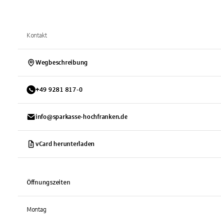
Kontakt
Wegbeschreibung
+
49
9281
817-0
info@sparkasse-hochfranken.de
vCard herunterladen
Öffnungszeiten
Montag