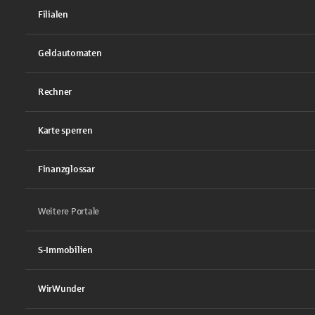
Filialen
Geldautomaten
Rechner
Karte sperren
Finanzglossar
Weitere Portale
S-Immobilien
WirWunder