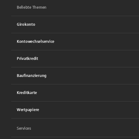
Beliebte Themen
Girokonto
Kontowechselservice
Privatkredit
Baufinanzierung
Kreditkarte
Wertpapiere
Services