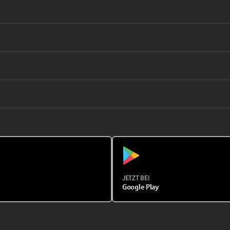
JETZT BEI
Google Play