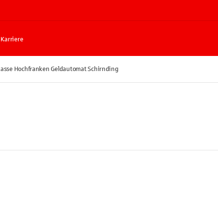
Karriere
asse Hochfranken Geldautomat Schirnding