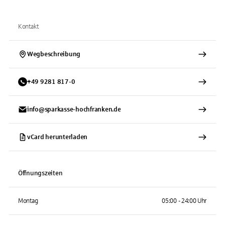
Kontakt
Wegbeschreibung
+
49
9281
817-0
info@sparkasse-hochfranken.de
vCard herunterladen
Öffnungszeiten
Montag
05:00 - 24:00 Uhr