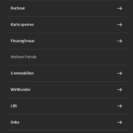
Rechner
Karte sperren
Finanzglossar
Weitere Portale
S-Immobilien
WirWunder
LBS
Deka