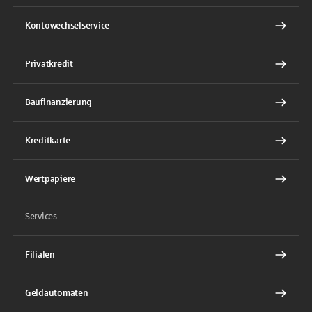
Kontowechselservice
Privatkredit
Baufinanzierung
Kreditkarte
Wertpapiere
Services
Filialen
Geldautomaten