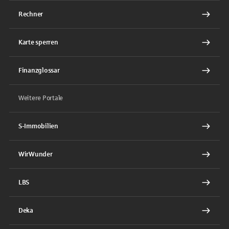
Rechner
Karte sperren
Finanzglossar
Weitere Portale
S-Immobilien
WirWunder
LBS
Deka