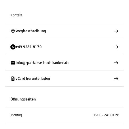
Kontakt
Wegbeschreibung
+
49
9281
8170
info@sparkasse-hochfranken.de
vCard herunterladen
Öffnungszeiten
Montag
05:00 - 24:00 Uhr