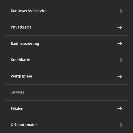
Kontowechselservice
Privatkredit
Baufinanzierung
Kreditkarte
Wertpapiere
Services
Filialen
Geldautomaten