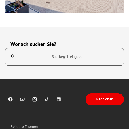
Wonach suchen Sie?
Suchfeld
Tippen Sie, um nach Themen zu suchen. Verwenden Sie die Pfeil-T
Nach oben
Sparkasse auf Facebook
Sparkasse auf Youtube
Sparkasse auf Instagram
Sparkasse auf TikTok
Sparkasse auf LinkedIn
Beliebte Themen