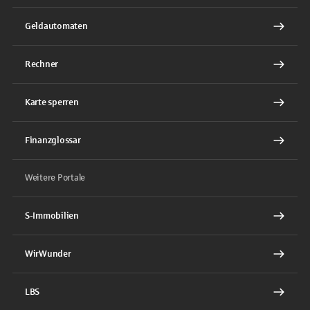
Geldautomaten
Rechner
Karte sperren
Finanzglossar
Weitere Portale
S-Immobilien
WirWunder
LBS