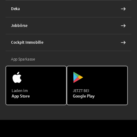
Deka
Jobbörse
Cockpit Immobilie
App Sparkasse
Laden im
JETZT BEI
App Store
Google Play