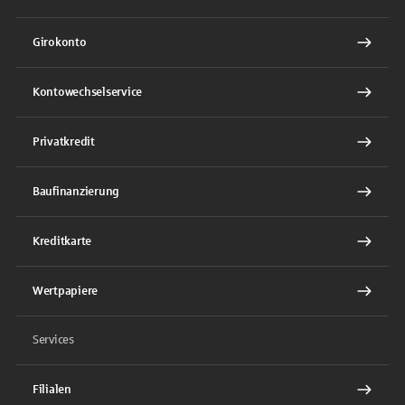
Girokonto
Kontowechselservice
Privatkredit
Baufinanzierung
Kreditkarte
Wertpapiere
Services
Filialen