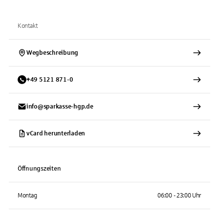
Kontakt
Wegbeschreibung
+
49
5121
871-0
info@sparkasse-hgp.de
vCard herunterladen
Öffnungszeiten
Montag
06:00 - 23:00 Uhr