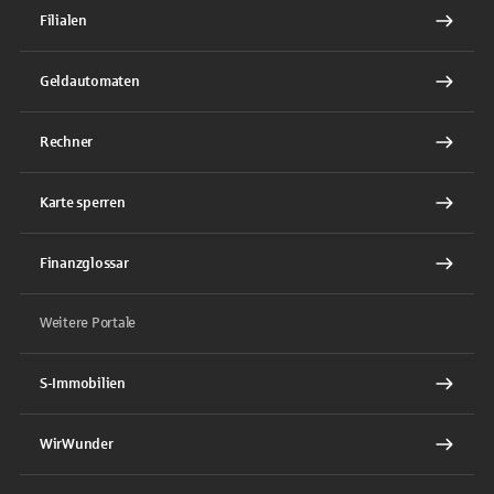
Filialen
Geldautomaten
Rechner
Karte sperren
Finanzglossar
Weitere Portale
S-Immobilien
WirWunder