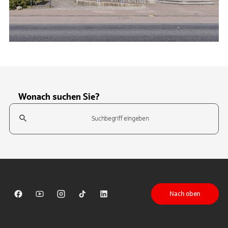
Wonach suchen Sie?
Suchfeld
Tippen Sie, um nach Themen zu suchen. Verwenden Sie die Pfeil-T
Nach oben
Sparkasse auf Facebook
Sparkasse auf Youtube
Sparkasse auf Instagram
Sparkasse auf TikTok
Sparkasse auf LinkedIn