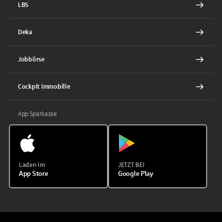
LBS
Deka
Jobbörse
Cockpit Immobilie
App Sparkasse
Laden im
JETZT BEI
App Store
Google Play