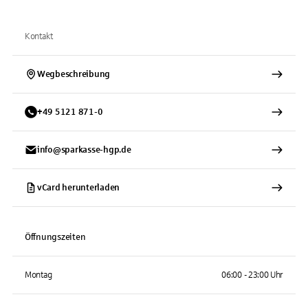
Kontakt
Wegbeschreibung
+
49
5121
871-0
info@sparkasse-hgp.de
vCard herunterladen
Öffnungszeiten
Montag
06:00 - 23:00 Uhr