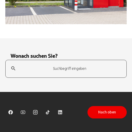
Wonach suchen Sie?
Suchfeld
Tippen Sie, um nach Themen zu suchen. Verwenden Sie die Pfeil-T
Nach oben
Sparkasse auf Facebook
Sparkasse auf Youtube
Sparkasse auf Instagram
Sparkasse auf TikTok
Sparkasse auf LinkedIn