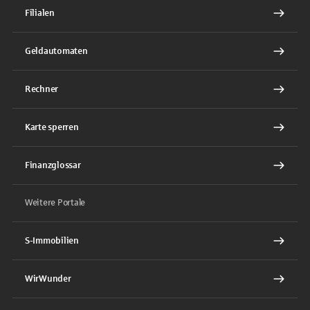
Filialen
Geldautomaten
Rechner
Karte sperren
Finanzglossar
Weitere Portale
S-Immobilien
WirWunder