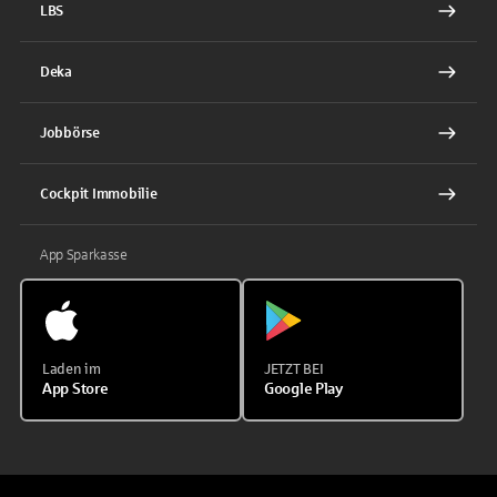
LBS
Deka
Jobbörse
Cockpit Immobilie
App Sparkasse
Laden im
JETZT BEI
App Store
Google Play