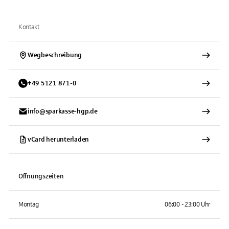
Kontakt
Wegbeschreibung
+
49
5121
871-0
info@sparkasse-hgp.de
vCard herunterladen
Öffnungszeiten
Montag
06:00 - 23:00 Uhr