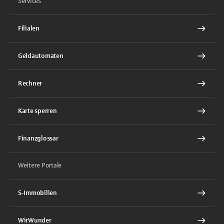
Services
Filialen
Geldautomaten
Rechner
Karte sperren
Finanzglossar
Weitere Portale
S-Immobilien
WirWunder