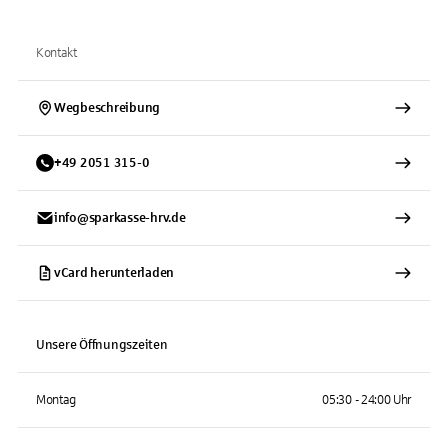
Kontakt
Wegbeschreibung
+
49
2051
315-0
info@sparkasse-hrv.de
vCard herunterladen
Unsere Öffnungszeiten
Montag
05:30 - 24:00 Uhr