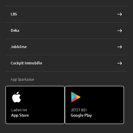
LBS
Deka
Jobbörse
Cockpit Immobilie
App Sparkasse
Laden im
JETZT BEI
App Store
Google Play