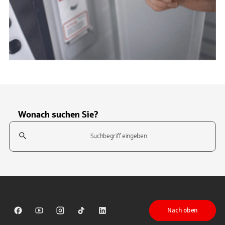
Wonach suchen Sie?
Suchfeld
Tippen Sie, um nach Themen zu suchen. Verwenden Sie die Pfeil-T
Nach oben
Sparkasse auf Facebook
Sparkasse auf Youtube
Sparkasse auf Instagram
Sparkasse auf TikTok
Sparkasse auf LinkedIn