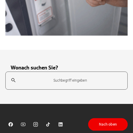
Wonach suchen Sie?
Suchfeld
Tippen Sie, um nach Themen zu suchen. Verwenden Sie die Pfeil-T
Nach oben
Sparkasse auf Facebook
Sparkasse auf Youtube
Sparkasse auf Instagram
Sparkasse auf TikTok
Sparkasse auf LinkedIn