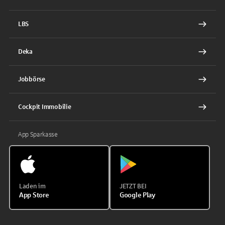
LBS
Deka
Jobbörse
Cockpit Immobilie
App Sparkasse
Laden im
JETZT BEI
App Store
Google Play