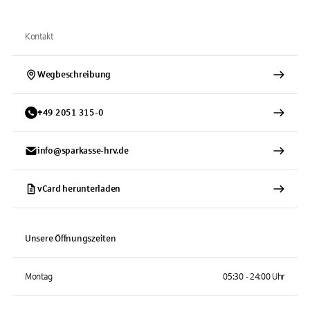
Kontakt
Wegbeschreibung
+
49
2051
315-0
info@sparkasse-hrv.de
vCard herunterladen
Unsere Öffnungszeiten
Montag
05:30 - 24:00 Uhr