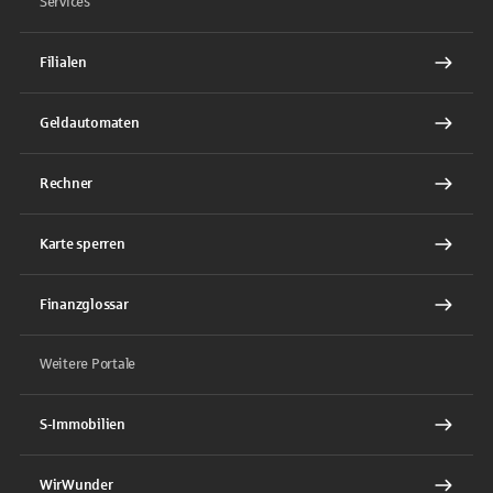
Services
Filialen
Geldautomaten
Rechner
Karte sperren
Finanzglossar
Weitere Portale
S-Immobilien
WirWunder