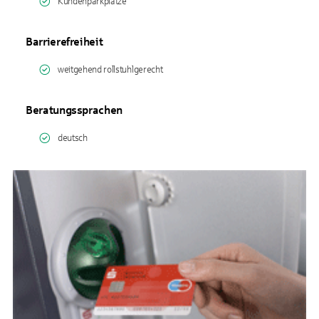
Kundenparkplätze
Barrierefreiheit
weitgehend rollstuhlgerecht
Beratungssprachen
deutsch