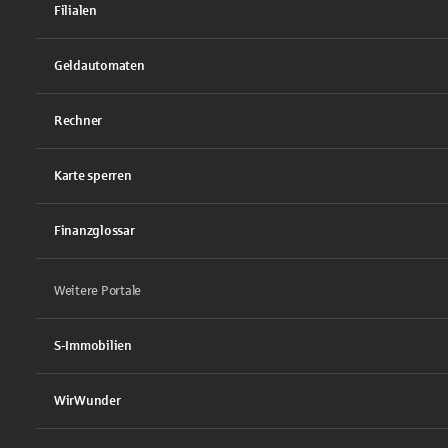
Filialen
Geldautomaten
Rechner
Karte sperren
Finanzglossar
Weitere Portale
S-Immobilien
WirWunder