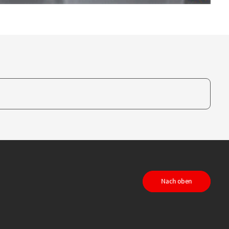
te, um auszuwählen
Nach oben