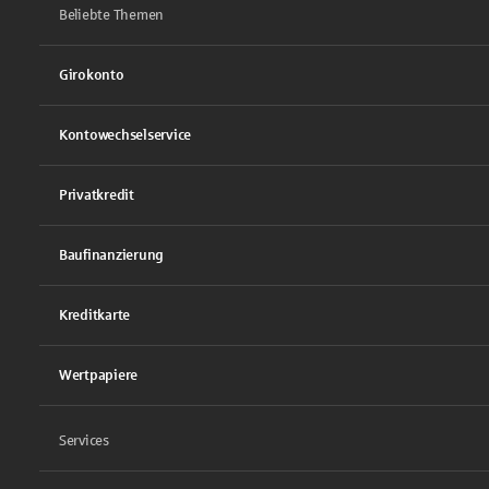
Beliebte Themen
Girokonto
Kontowechselservice
Privatkredit
Baufinanzierung
Kreditkarte
Wertpapiere
Services