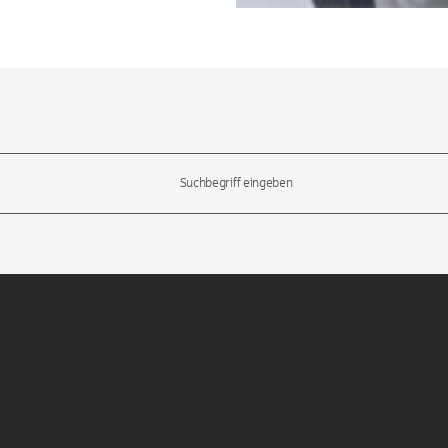
l-Tasten, um durch die Vorschläge zu navigieren und die Eingabetas