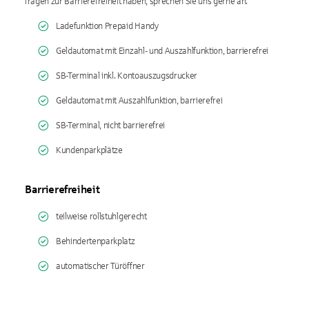
fragen zur Barrierefreiheit haben, sprechen Sie uns gerne an.
Ladefunktion Prepaid Handy
Geldautomat mit Einzahl- und Auszahlfunktion, barrierefrei
SB-Terminal inkl. Kontoauszugsdrucker
Geldautomat mit Auszahlfunktion, barrierefrei
SB-Terminal, nicht barrierefrei
Kundenparkplätze
Barrierefreiheit
teilweise rollstuhlgerecht
Behindertenparkplatz
automatischer Türöffner