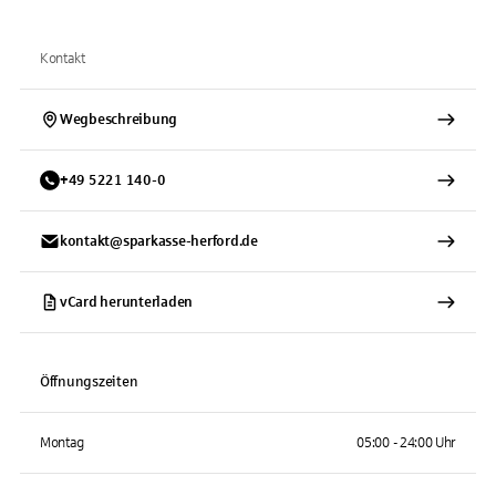
Kontakt
Wegbeschreibung
+
49
5221
140-0
kontakt@sparkasse-herford.de
vCard herunterladen
Öffnungszeiten
Montag
05:00 - 24:00 Uhr