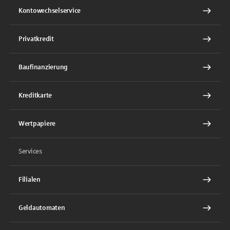
Kontowechselservice
Privatkredit
Baufinanzierung
Kreditkarte
Wertpapiere
Services
Filialen
Geldautomaten