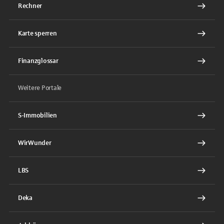
Rechner
Karte sperren
Finanzglossar
Weitere Portale
S-Immobilien
WirWunder
LBS
Deka