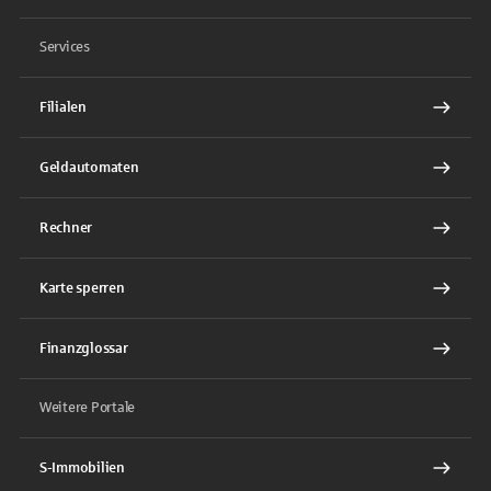
Services
Filialen
Geldautomaten
Rechner
Karte sperren
Finanzglossar
Weitere Portale
S-Immobilien