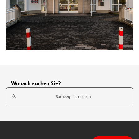
Wonach suchen Sie?
Suchfeld
Tippen Sie, um nach Themen zu suchen. Verwenden Sie die Pfeil-T