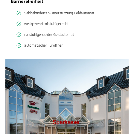
Barrierefreiheit
Sehbehinderten-Unterstützung Geldautomat
weitgehend rollstuhlgerecht
rollstuhlgerechter Geldautomat
automatischer Türöffner