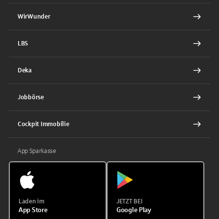
WirWunder
LBS
Deka
Jobbörse
Cockpit Immobilie
App Sparkasse
Laden im
JETZT BEI
App Store
Google Play