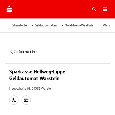
Suche
Navi
Standorte
Geldautomaten
Nordrhein-Westfalen
Warstei
Zurück zur Liste
Sparkasse Hellweg-Lippe
Geldautomat Warstein
Hauptstraße 68, 59581 Warstein