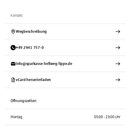
Kontakt
Wegbeschreibung
+
49
2941
757-0
info@sparkasse-hellweg-lippe.de
vCard herunterladen
Öffnungszeiten
Montag
05:00 - 23:00 Uhr