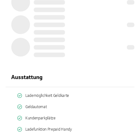
Ausstattung
Lademöglichkeit Geldkarte
Geldautomat
Kundenparkplätze
Ladefunktion Prepaid Handy