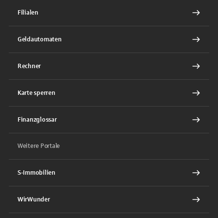
Filialen
Geldautomaten
Rechner
Karte sperren
Finanzglossar
Weitere Portale
S-Immobilien
WirWunder