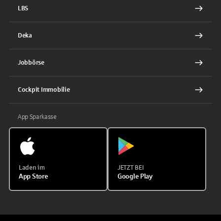
LBS
Deka
Jobbörse
Cockpit Immobilie
App Sparkasse
Laden im
JETZT BEI
App Store
Google Play