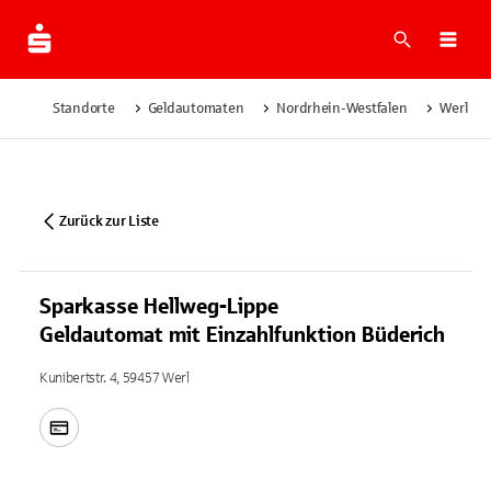
Suche
Navi
Standorte
Geldautomaten
Nordrhein-Westfalen
Werl
Zurück zur Liste
Sparkasse Hellweg-Lippe
Geldautomat mit Einzahlfunktion Büderich
Kunibertstr. 4, 59457 Werl