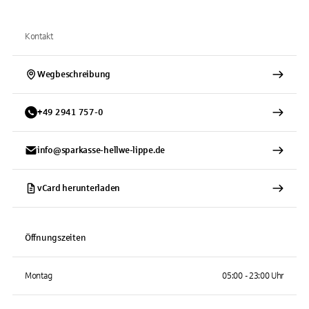
Kontakt
Wegbeschreibung
+
49
2941
757-0
info@sparkasse-hellwe-lippe.de
vCard herunterladen
Öffnungszeiten
Montag
05:00 - 23:00 Uhr