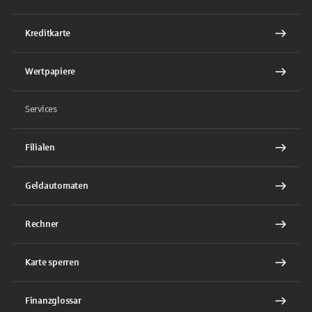
Kreditkarte
Wertpapiere
Services
Filialen
Geldautomaten
Rechner
Karte sperren
Finanzglossar