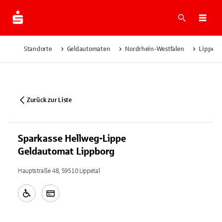
Suche
Navi
Standorte
Geldautomaten
Nordrhein-Westfalen
Lippeta
Zurück zur Liste
Sparkasse Hellweg-Lippe
Geldautomat Lippborg
Hauptstraße 48, 59510 Lippetal