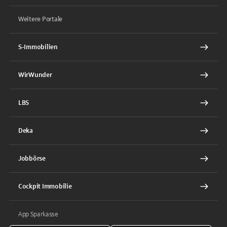
Weitere Portale
S-Immobilien
WirWunder
LBS
Deka
Jobbörse
Cockpit Immobilie
App Sparkasse