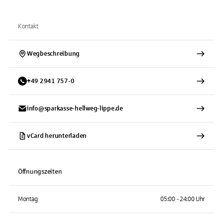
Kontakt
Wegbeschreibung
+
49
2941
757-0
info@sparkasse-hellweg-lippe.de
vCard herunterladen
Öffnungszeiten
Montag
05:00 - 24:00 Uhr