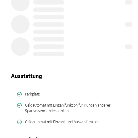
Ausstattung
Parkplatz
Geldautomat mit Einzahlfunktion für Kunden anderer
Sparkassen/Landesbanken
Geldautomat mit Einzahl- und Auszahlfunktion