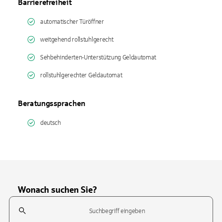
Barrierefreiheit
automatischer Türöffner
weitgehend rollstuhlgerecht
Sehbehinderten-Unterstützung Geldautomat
rollstuhlgerechter Geldautomat
Beratungssprachen
deutsch
Wonach suchen Sie?
Suchfeld