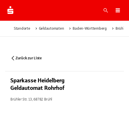
Suche
Navi
Standorte
Geldautomaten
Baden-Württemberg
Brühl
Zurück zur Liste
Sparkasse Heidelberg
Geldautomat Rohrhof
Brühler Str. 13, 68782 Brühl