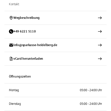
Kontakt
Wegbeschreibung
+
49
6221
5110
info@sparkasse-heidelberg.de
vCard herunterladen
Öffnungszeiten
Montag
05:00 - 24:00 Uhr
Dienstag
05:00 - 24:00 Uhr