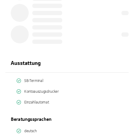
Ausstattung
SB-Terminal
Kontoauszugsdrucker
Einzahlautomat
Beratungssprachen
deutsch