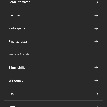
Geldautomaten
Rechner
Karte sperren
Finanzglossar
Weitere Portale
S-Immobilien
WirWunder
LBS
Deka