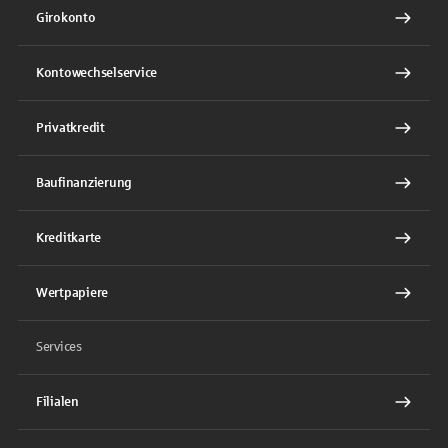
Girokonto
Kontowechselservice
Privatkredit
Baufinanzierung
Kreditkarte
Wertpapiere
Services
Filialen