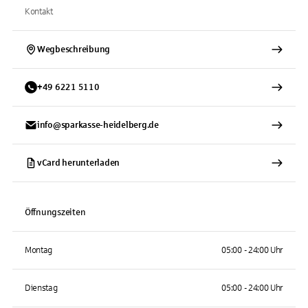
Kontakt
Wegbeschreibung
+
49
6221
5110
info@sparkasse-heidelberg.de
vCard herunterladen
Öffnungszeiten
Montag
05:00 - 24:00 Uhr
Dienstag
05:00 - 24:00 Uhr