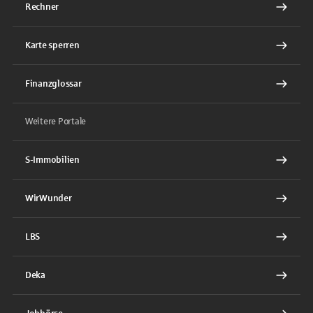
Rechner
Karte sperren
Finanzglossar
Weitere Portale
S-Immobilien
WirWunder
LBS
Deka