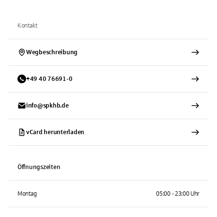
Kontakt
Wegbeschreibung
+
49
40
76691-0
info@spkhb.de
vCard herunterladen
Öffnungszeiten
Montag
05:00 - 23:00 Uhr