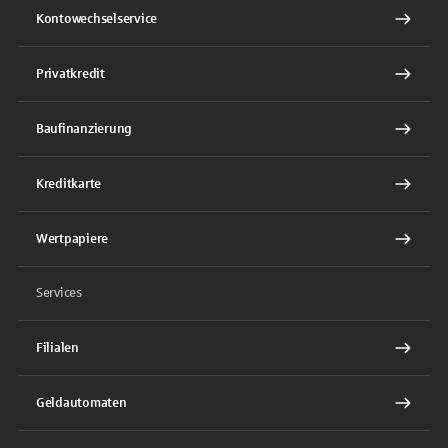
Kontowechselservice
Privatkredit
Baufinanzierung
Kreditkarte
Wertpapiere
Services
Filialen
Geldautomaten