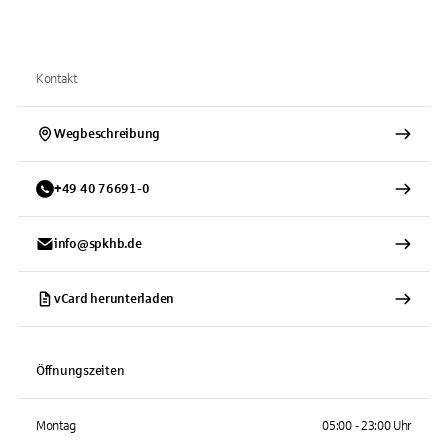
Kontakt
Wegbeschreibung
+
49
40
76691-0
info@spkhb.de
vCard herunterladen
Öffnungszeiten
Montag
05:00 - 23:00 Uhr