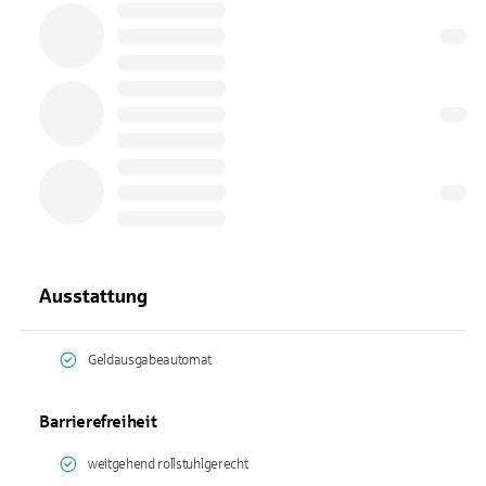
Ausstattung
Geldausgabeautomat
Barrierefreiheit
weitgehend rollstuhlgerecht