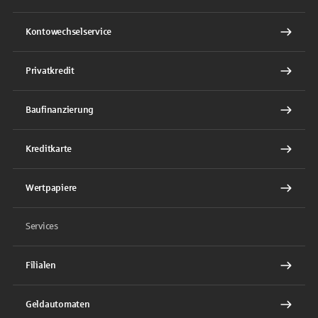
Kontowechselservice
Privatkredit
Baufinanzierung
Kreditkarte
Wertpapiere
Services
Filialen
Geldautomaten