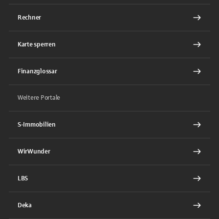
Rechner
Karte sperren
Finanzglossar
Weitere Portale
S-Immobilien
WirWunder
LBS
Deka