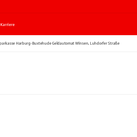
Karriere
parkasse Harburg-Buxtehude Geldautomat Winsen, Luhdorfer Straße