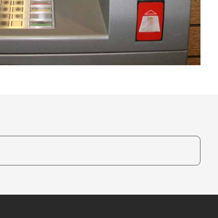
te, um auszuwählen