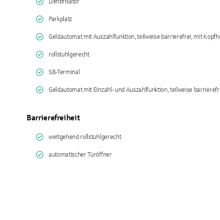
Defibrillator
Parkplatz
Geldautomat mit Auszahlfunktion, teilweise barrierefrei, mit Kopfh
rollstuhlgerecht
SB-Terminal
Geldautomat mit Einzahl- und Auszahlfunktion, teilweise barrierefr
Barrierefreiheit
weitgehend rollstuhlgerecht
automatischer Türöffner