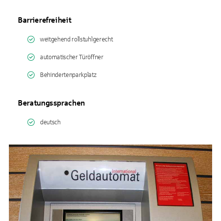
Barrierefreiheit
weitgehend rollstuhlgerecht
automatischer Türöffner
Behindertenparkplatz
Beratungssprachen
deutsch