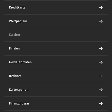
Kreditkarte
Wertpapiere
Services
Filialen
Geldautomaten
Rechner
Karte sperren
Finanzglossar