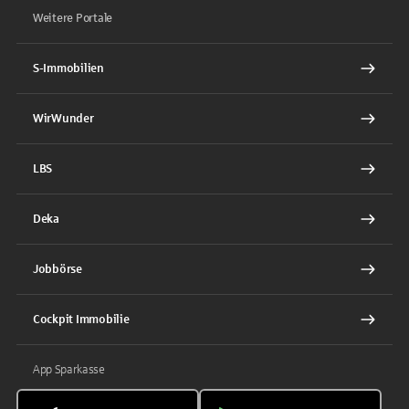
Weitere Portale
S-Immobilien
WirWunder
LBS
Deka
Jobbörse
Cockpit Immobilie
App Sparkasse