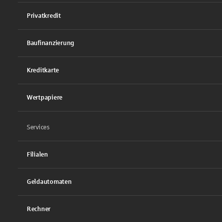
Privatkredit
Baufinanzierung
Kreditkarte
Wertpapiere
Services
Filialen
Geldautomaten
Rechner