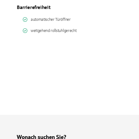
Barrierefreiheit
automatischer Türöffner
weitgehend rollstuhlgerecht
Wonach suchen Sie?