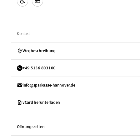
Kontakt
Wegbeschreibung
+
49
5136
803100
info@sparkasse-hannover.de
vCard herunterladen
Öffnungszeiten