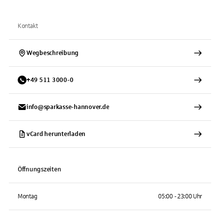
Kontakt
Wegbeschreibung
+
49
511
3000-0
info@sparkasse-hannover.de
vCard herunterladen
Öffnungszeiten
Montag
05:00 - 23:00 Uhr