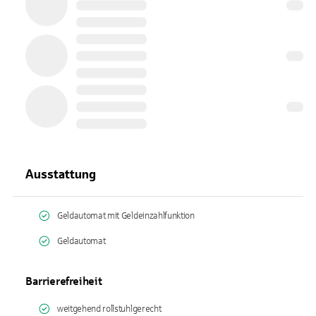
Ausstattung
Geldautomat mit Geldeinzahlfunktion
Geldautomat
Barrierefreiheit
weitgehend rollstuhlgerecht