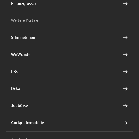
Finanzglossar
Weitere Portale
S-Immobilien
WirWunder
LBS
Deka
Jobbörse
Cockpit Immobilie