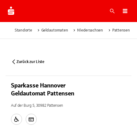
Suche
Navi
Standorte
Geldautomaten
Niedersachsen
Pattensen
Zurück zur Liste
Sparkasse Hannover
Geldautomat Pattensen
Auf der Burg 5, 30982 Pattensen