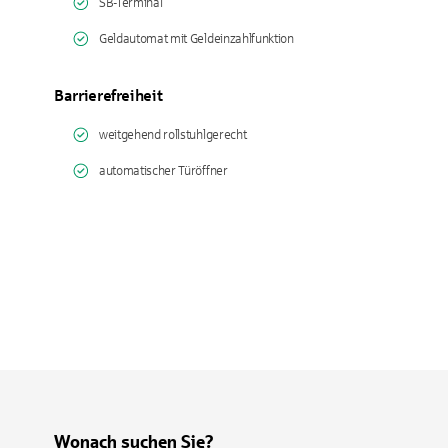
SB-Terminal
Geldautomat mit Geldeinzahlfunktion
Barrierefreiheit
weitgehend rollstuhlgerecht
automatischer Türöffner
Wonach suchen Sie?