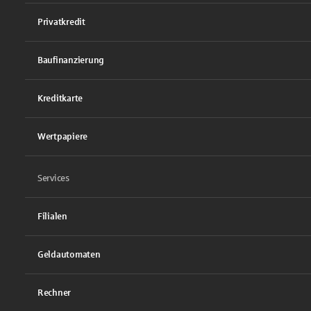
Privatkredit
Baufinanzierung
Kreditkarte
Wertpapiere
Services
Filialen
Geldautomaten
Rechner