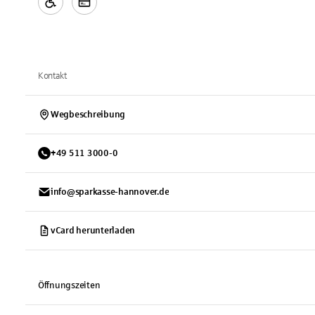
Kontakt
Wegbeschreibung
+
49
511
3000-0
info@sparkasse-hannover.de
vCard herunterladen
Öffnungszeiten