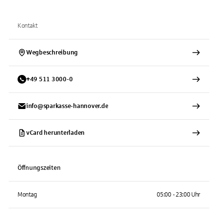
Kontakt
Wegbeschreibung
+
49
511
3000-0
info@sparkasse-hannover.de
vCard herunterladen
Öffnungszeiten
Montag
05:00 - 23:00 Uhr