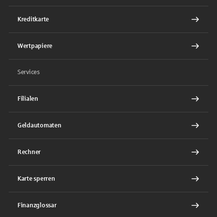
Kreditkarte
Wertpapiere
Services
Filialen
Geldautomaten
Rechner
Karte sperren
Finanzglossar