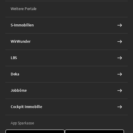
Weitere Portale
S-Immobilien
WirWunder
LBS
Deka
Jobbörse
Cockpit Immobilie
App Sparkasse