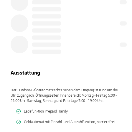
Ausstattung
Der Outdoor-Geldautomat rechts neben dem Eingang ist rund um die
Uhr zugänglich. Öffnungszeiten Innenbereich: Montag - Freitag 5:00 -
21:00 Uhr; Samstag, Sonntag und Feiertage 7:00 - 19:00 Uhr.
Ladefunktion Prepaid Handy
Geldautomat mit Einzahl- und Auszahlfunktion, barrierefrei