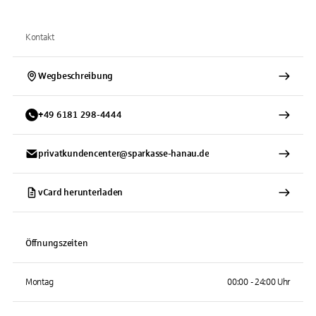
Kontakt
Wegbeschreibung
+
49
6181
298-4444
privatkundencenter@sparkasse-hanau.de
vCard herunterladen
Öffnungszeiten
Montag
00:00 - 24:00 Uhr