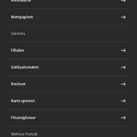
Kreditkarte
Wertpapiere
Services
Filialen
Geldautomaten
Rechner
Karte sperren
Finanzglossar
Weitere Portale