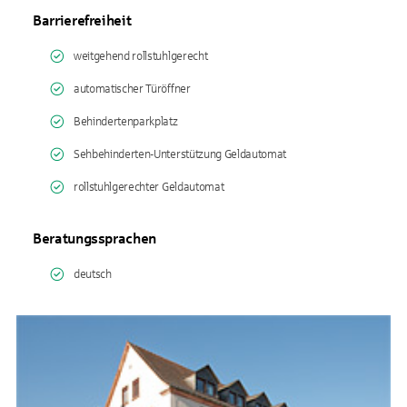
Barrierefreiheit
weitgehend rollstuhlgerecht
automatischer Türöffner
Behindertenparkplatz
Sehbehinderten-Unterstützung Geldautomat
rollstuhlgerechter Geldautomat
Beratungssprachen
deutsch