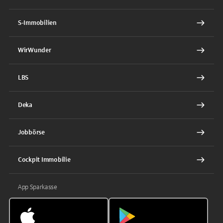
S-Immobilien
WirWunder
LBS
Deka
Jobbörse
Cockpit Immobilie
App Sparkasse