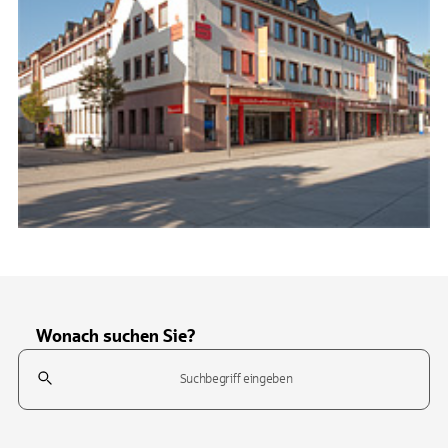
Wonach suchen Sie?
Suchfeld
Tippen Sie, um nach Themen zu suchen. Verwenden Sie die Pfeil-T