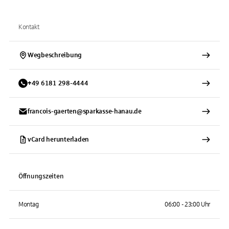
Kontakt
Wegbeschreibung
+
49
6181
298-4444
francois-gaerten@sparkasse-hanau.de
vCard herunterladen
Öffnungszeiten
Montag
06:00 - 23:00 Uhr