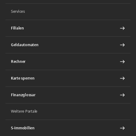
Services
Filialen
Geldautomaten
Rechner
Karte sperren
Finanzglossar
Weitere Portale
S-Immobilien