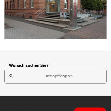
Wonach suchen Sie?
Suchfeld
Tippen Sie, um nach Themen zu suchen. Verwenden Sie die Pfeil-T