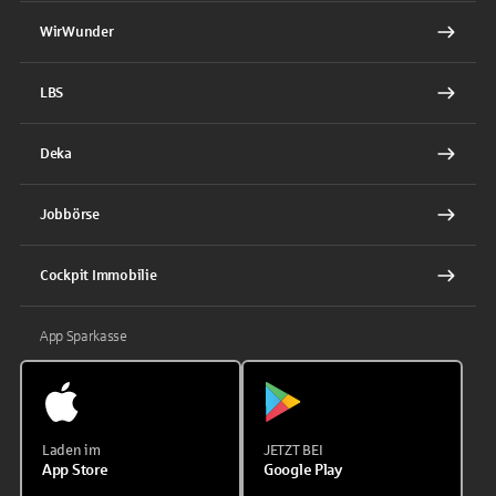
WirWunder
LBS
Deka
Jobbörse
Cockpit Immobilie
App Sparkasse
Laden im
JETZT BEI
App Store
Google Play