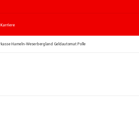
Karriere
rkasse Hameln-Weserbergland Geldautomat Polle