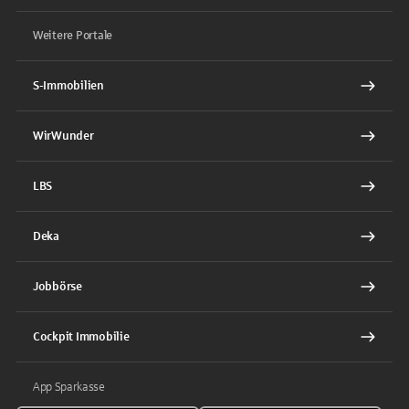
Weitere Portale
S-Immobilien
WirWunder
LBS
Deka
Jobbörse
Cockpit Immobilie
App Sparkasse