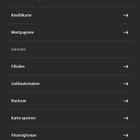
Kreditkarte
Wertpapiere
Services
Filialen
Geldautomaten
Rechner
Karte sperren
Finanzglossar