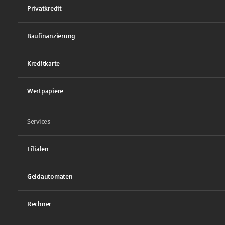
Privatkredit
Baufinanzierung
Kreditkarte
Wertpapiere
Services
Filialen
Geldautomaten
Rechner