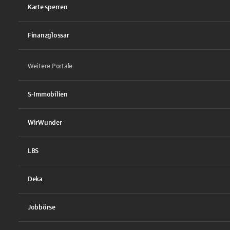
Karte sperren
Finanzglossar
Weitere Portale
S-Immobilien
WirWunder
LBS
Deka
Jobbörse