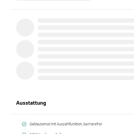
Ausstattung
Geldautomat mit Auszahlfunktion, barrierefrei