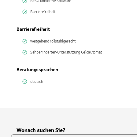
BFSG-konforme Software
Barrierefreiheit
Barrierefreiheit
weitgehend rollstuhlgerecht
Sehbehinderten-Unterstützung Geldautomat
Beratungssprachen
deutsch
Wonach suchen Sie?