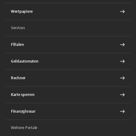
Wertpapiere
Services
Filialen
Geldautomaten
Rechner
Karte sperren
Finanzglossar
Weitere Portale