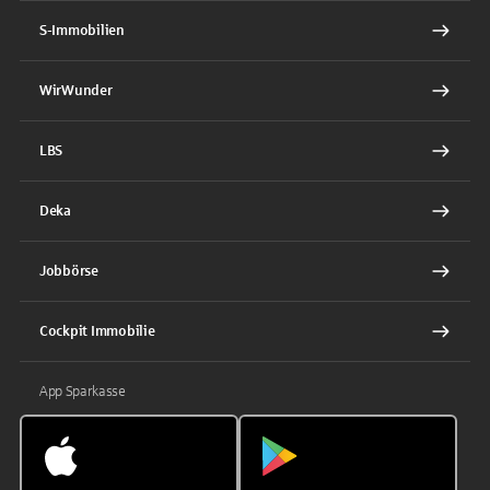
S-Immobilien
WirWunder
LBS
Deka
Jobbörse
Cockpit Immobilie
App Sparkasse