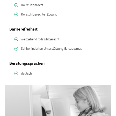
Rollstuhlgerecht
Rollstuhlgerechter Zugang
Barrierefreiheit
weitgehend rollstuhlgerecht
Sehbehinderten-Unterstützung Geldautomat
Beratungssprachen
deutsch