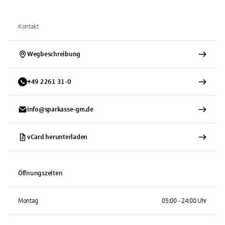
Kontakt
Wegbeschreibung
+
49
2261
31-0
info@sparkasse-gm.de
vCard herunterladen
Öffnungszeiten
Montag
05:00 - 24:00 Uhr