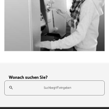
Wonach suchen Sie?
Suchfeld
Tippen Sie, um nach Themen zu suchen. Verwenden Sie die Pfeil-T