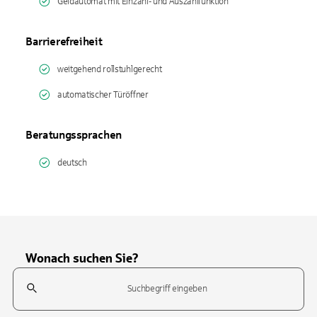
Geldautomat mit Einzahl- und Auszahlfunktion
Barrierefreiheit
weitgehend rollstuhlgerecht
automatischer Türöffner
Beratungssprachen
deutsch
Wonach suchen Sie?
Suchfeld