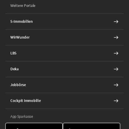
Weitere Portale
S-Immobilien
WirWunder
LBS
Deka
Jobbörse
Cockpit Immobilie
App Sparkasse