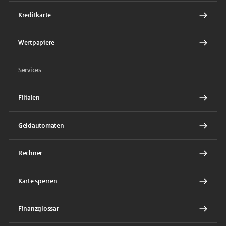
Kreditkarte
Wertpapiere
Services
Filialen
Geldautomaten
Rechner
Karte sperren
Finanzglossar