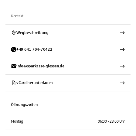
Kontakt
Wegbeschreibung
+
49
641
704-70422
info@sparkasse-giessen.de
vCard herunterladen
Öffnungszeiten
Montag
06:00 - 23:00 Uhr