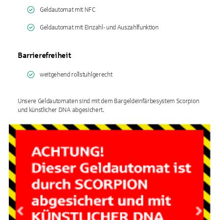
Geldautomat mit NFC
Geldautomat mit Einzahl- und Auszahlfunktion
Barrierefreiheit
weitgehend rollstuhlgerecht
Unsere Geldautomaten sind mit dem Bargeldeinfärbesystem Scorpion
und künstlicher DNA abgesichert.