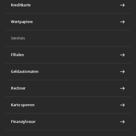
Kreditkarte
Wertpapiere
Services
Filialen
Geldautomaten
Rechner
Karte sperren
Finanzglossar