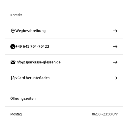
Kontakt
Wegbeschreibung
+
49
641
704-70422
info@sparkasse-giessen.de
vCard herunterladen
Öffnungszeiten
Montag
06:00 - 23:00 Uhr