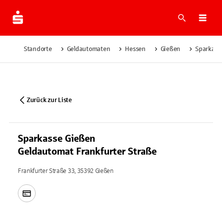
Suche
Navi
Standorte
Geldautomaten
Hessen
Gießen
Sparkass
Zurück zur Liste
Sparkasse Gießen
Geldautomat Frankfurter Straße
Frankfurter Straße 33, 35392 Gießen