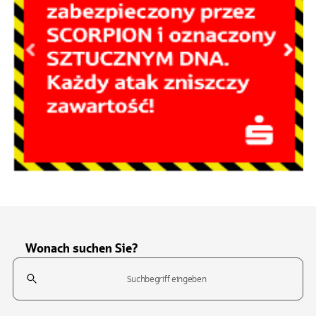
Wonach suchen Sie?
Suchfeld
Tippen Sie, um nach Themen zu suchen. Verwenden Sie die Pfeil-T