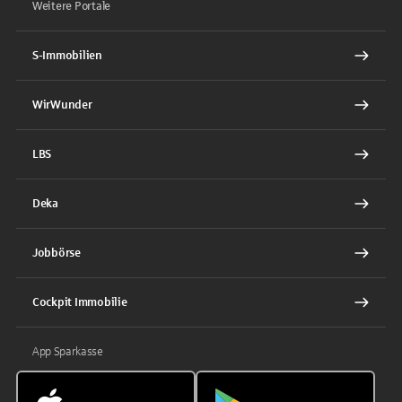
Weitere Portale
S-Immobilien
WirWunder
LBS
Deka
Jobbörse
Cockpit Immobilie
App Sparkasse