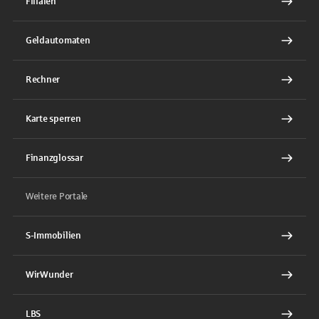
Filialen
Geldautomaten
Rechner
Karte sperren
Finanzglossar
Weitere Portale
S-Immobilien
WirWunder
LBS