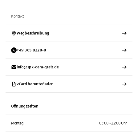
Kontakt
Wegbeschreibung
+
49
365
8220-0
info@spk-gera-greiz.de
vCard herunterladen
Öffnungszeiten
Montag
05:00 - 22:00 Uhr