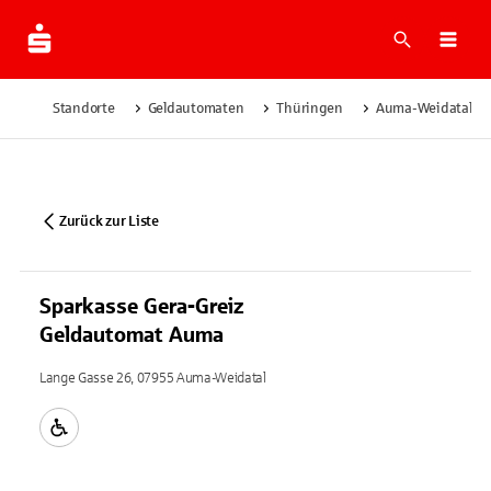
Suche
Navi
Standorte
Geldautomaten
Thüringen
Auma-Weidatal
Zurück zur Liste
Sparkasse Gera-Greiz
Geldautomat Auma
Lange Gasse 26, 07955 Auma-Weidatal