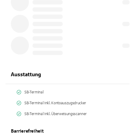
Ausstattung
SB-Terminal
SB-Terminal inkl. Kontoauszugsdrucker
SB-Terminal inkl. Überweisungsscanner
Barrierefreiheit