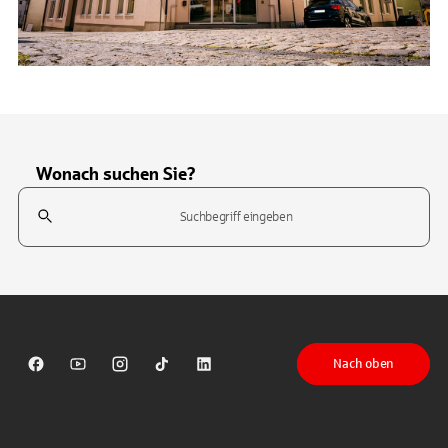
Wonach suchen Sie?
Suchfeld
Tippen Sie, um nach Themen zu suchen. Verwenden Sie die Pfeil-T
Nach oben
Sparkasse auf Facebook
Sparkasse auf Youtube
Sparkasse auf Instagram
Sparkasse auf TikTok
Sparkasse auf LinkedIn