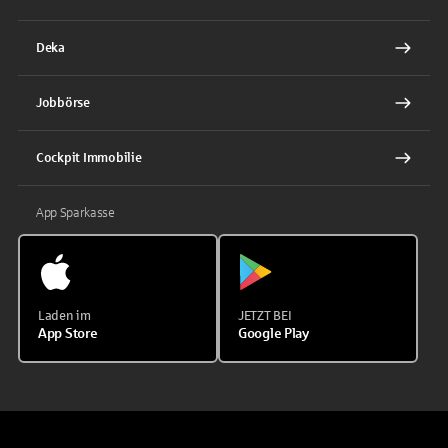
Deka
Jobbörse
Cockpit Immobilie
App Sparkasse
Laden im
JETZT BEI
App Store
Google Play