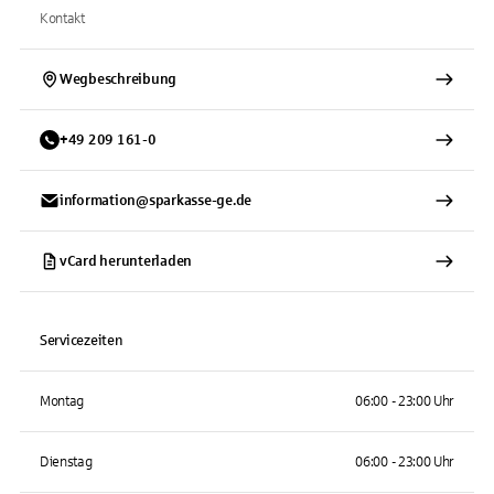
Kontakt
Wegbeschreibung
+
49
209
161-0
information@sparkasse-ge.de
vCard herunterladen
Servicezeiten
Montag
06:00 - 23:00 Uhr
Dienstag
06:00 - 23:00 Uhr