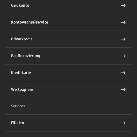
Girokonto
Kontowechselservice
Privatkredit
Baufinanzierung
Kreditkarte
Wertpapiere
Services
Filialen