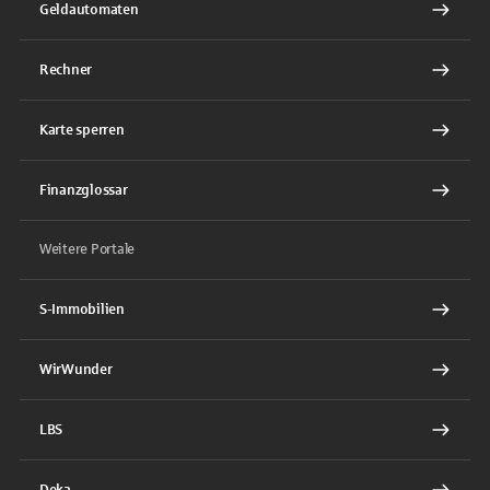
Geldautomaten
Rechner
Karte sperren
Finanzglossar
Weitere Portale
S-Immobilien
WirWunder
LBS
Deka