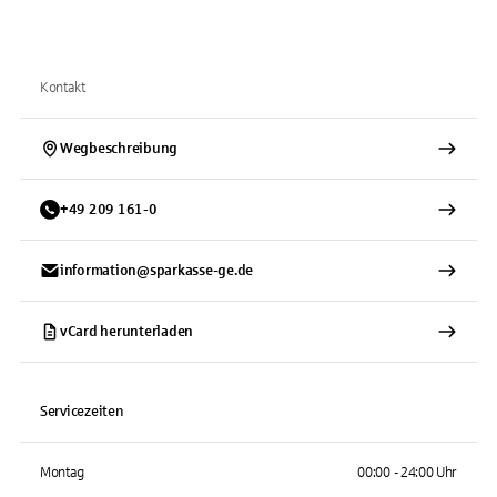
Kontakt
Wegbeschreibung
+
49
209
161-0
information@sparkasse-ge.de
vCard herunterladen
Servicezeiten
Montag
00:00 - 24:00 Uhr