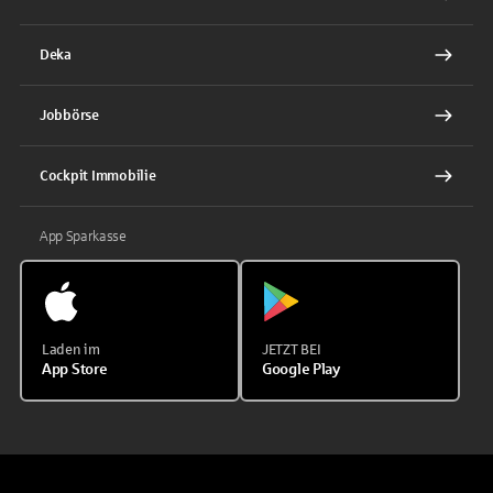
Deka
Jobbörse
Cockpit Immobilie
App Sparkasse
Laden im
JETZT BEI
App Store
Google Play