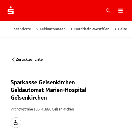
Suche
Navi
Standorte
Geldautomaten
Nordrhein-Westfalen
Gelsenk
Zurück zur Liste
Sparkasse Gelsenkirchen
Geldautomat Marien-Hospital
Gelsenkirchen
Virchowstraße 135, 45886 Gelsenkirchen