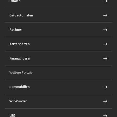
Filialen
Geldautomaten
Rechner
Karte sperren
Finanzglossar
Weitere Portale
S-Immobilien
WirWunder
LBS