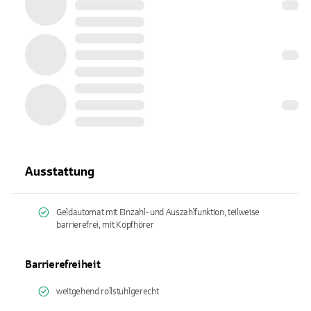
Ausstattung
Geldautomat mit Einzahl- und Auszahlfunktion, teilweise
barrierefrei, mit Kopfhörer
Barrierefreiheit
weitgehend rollstuhlgerecht