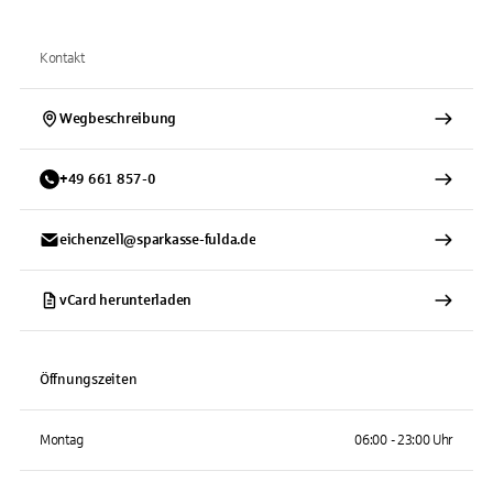
Kontakt
Wegbeschreibung
+
49
661
857-0
eichenzell@sparkasse-fulda.de
vCard herunterladen
Öffnungszeiten
Montag
06:00 - 23:00 Uhr