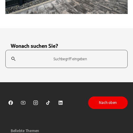
Wonach suchen Sie?
Suchfeld
Tippen Sie, um nach Themen zu suchen. Verwenden Sie die Pfeil-T
Nach oben
Sparkasse auf Facebook
Sparkasse auf Youtube
Sparkasse auf Instagram
Sparkasse auf TikTok
Sparkasse auf LinkedIn
Beliebte Themen