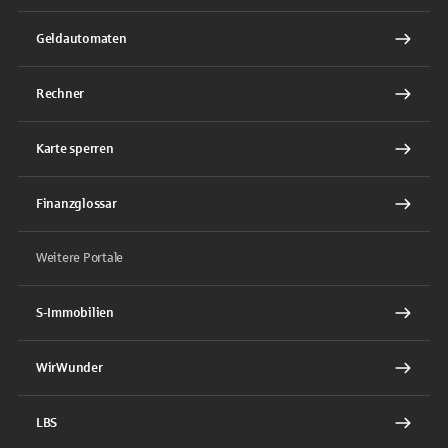
Geldautomaten
Rechner
Karte sperren
Finanzglossar
Weitere Portale
S-Immobilien
WirWunder
LBS