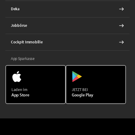
Deka
Jobbörse
Cockpit Immobilie
App Sparkasse
Laden im
JETZT BEI
App Store
Google Play