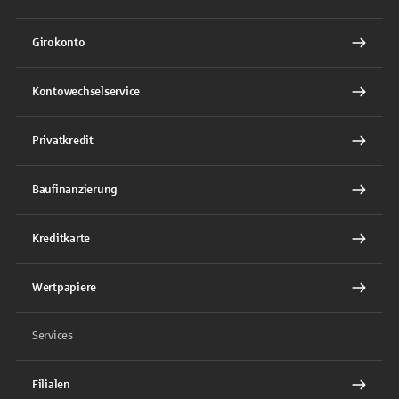
Girokonto
Kontowechselservice
Privatkredit
Baufinanzierung
Kreditkarte
Wertpapiere
Services
Filialen