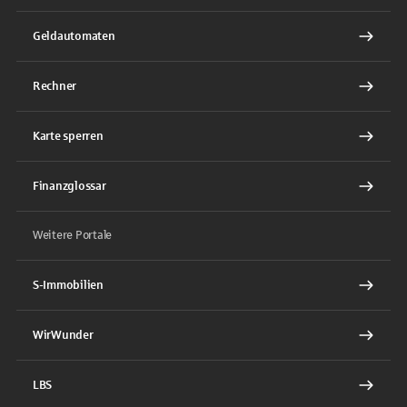
Geldautomaten
Rechner
Karte sperren
Finanzglossar
Weitere Portale
S-Immobilien
WirWunder
LBS