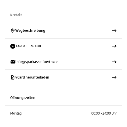
Kontakt
Wegbeschreibung
+
49
911
78780
info@sparkasse-fuerth.de
vCard herunterladen
Öffnungszeiten
Montag
00:00 - 24:00 Uhr