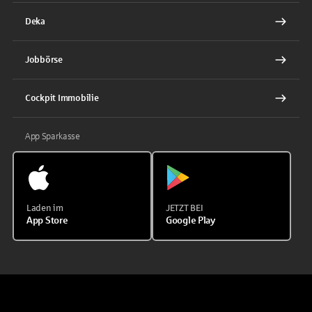
Deka
Jobbörse
Cockpit Immobilie
App Sparkasse
Laden im
JETZT BEI
App Store
Google Play