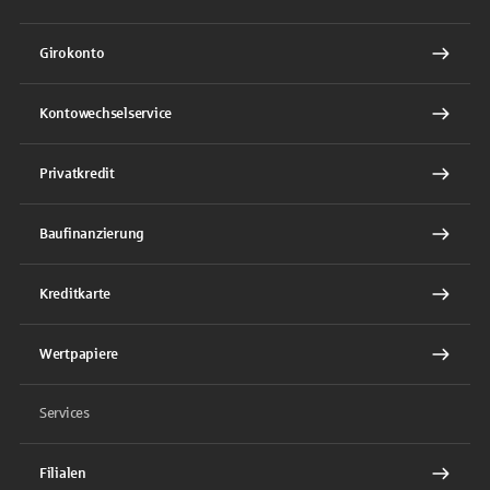
Girokonto
Kontowechselservice
Privatkredit
Baufinanzierung
Kreditkarte
Wertpapiere
Services
Filialen