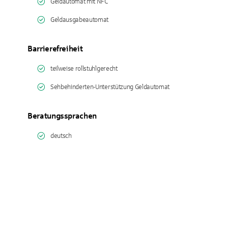
Geldautomat mit NFC
Geldausgabeautomat
Barrierefreiheit
teilweise rollstuhlgerecht
Sehbehinderten-Unterstützung Geldautomat
Beratungssprachen
deutsch