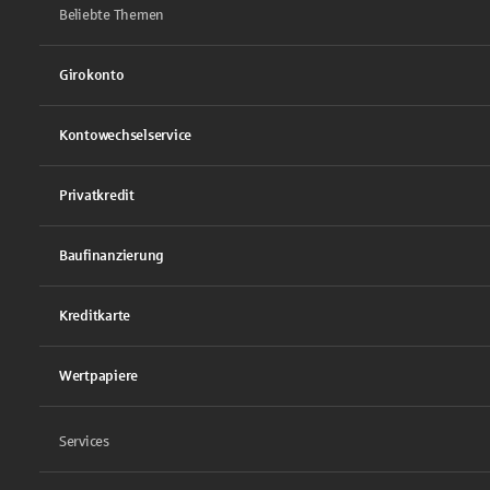
Beliebte Themen
Girokonto
Kontowechselservice
Privatkredit
Baufinanzierung
Kreditkarte
Wertpapiere
Services