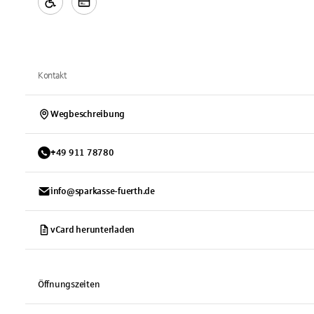
Kontakt
Wegbeschreibung
+
49
911
78780
info@sparkasse-fuerth.de
vCard herunterladen
Öffnungszeiten