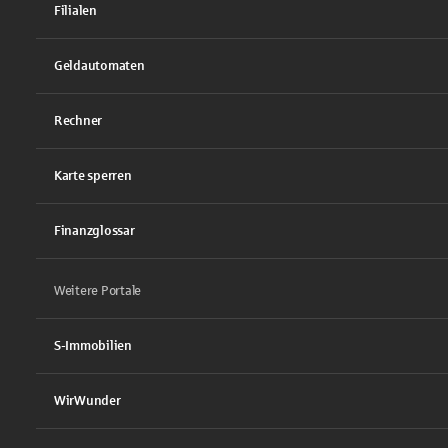
Filialen
Geldautomaten
Rechner
Karte sperren
Finanzglossar
Weitere Portale
S-Immobilien
WirWunder