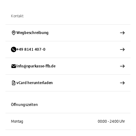
Kontakt
Wegbeschreibung
+
49
8141
407-0
info@sparkasse-ffb.de
vCard herunterladen
Öffnungszeiten
Montag
00:00 - 24:00 Uhr