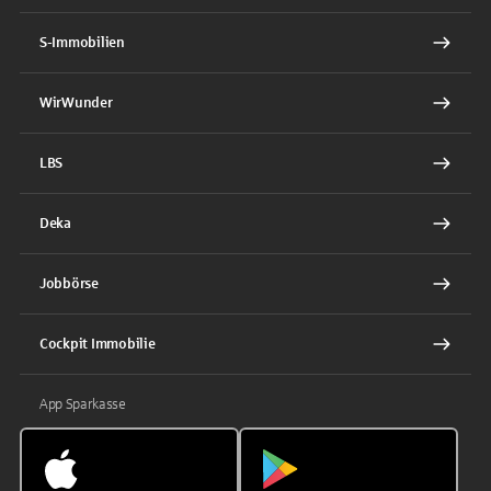
S-Immobilien
WirWunder
LBS
Deka
Jobbörse
Cockpit Immobilie
App Sparkasse