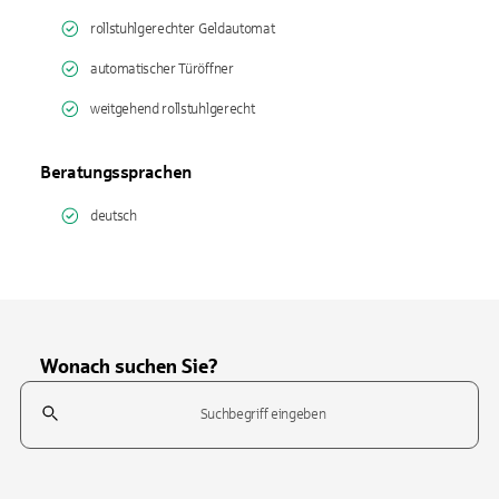
rollstuhlgerechter Geldautomat
automatischer Türöffner
weitgehend rollstuhlgerecht
Beratungssprachen
deutsch
Wonach suchen Sie?
Suchfeld
Tippen Sie, um nach Themen zu suchen. Verwenden Sie die Pfeil-T