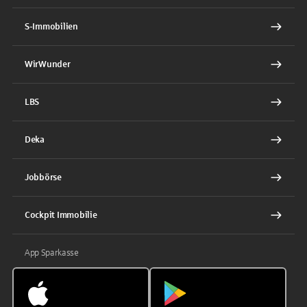
S-Immobilien
WirWunder
LBS
Deka
Jobbörse
Cockpit Immobilie
App Sparkasse