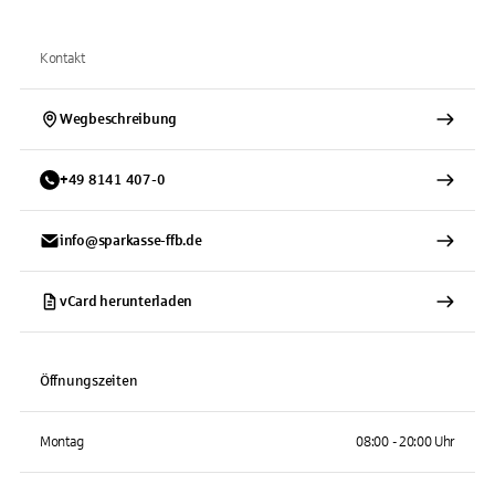
Kontakt
Wegbeschreibung
+
49
8141
407-0
info@sparkasse-ffb.de
vCard herunterladen
Öffnungszeiten
Montag
08:00 - 20:00 Uhr