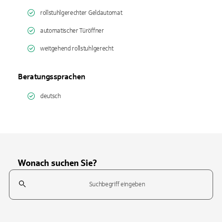
rollstuhlgerechter Geldautomat
automatischer Türöffner
weitgehend rollstuhlgerecht
Beratungssprachen
deutsch
Wonach suchen Sie?
Suchfeld
Tippen Sie, um nach Themen zu suchen. Verwenden Sie die Pfeil-T