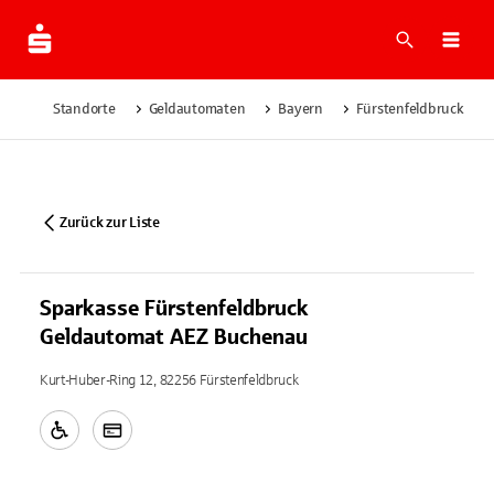
Suche
Navi
Standorte
Geldautomaten
Bayern
Fürstenfeldbruck
Zurück zur Liste
Sparkasse Fürstenfeldbruck
Geldautomat AEZ Buchenau
Kurt-Huber-Ring 12, 82256 Fürstenfeldbruck