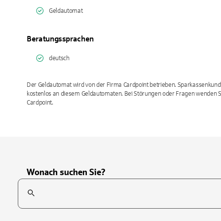
Geldautomat
Beratungssprachen
deutsch
Der Geldautomat wird von der Firma Cardpoint betrieben. Sparkassenkun
kostenlos an diesem Geldautomaten. Bei Störungen oder Fragen wenden Sie 
Cardpoint.
Wonach suchen Sie?
Suchfeld
Tippen Sie, um nach Themen zu suchen. Verwenden Sie die Pfei