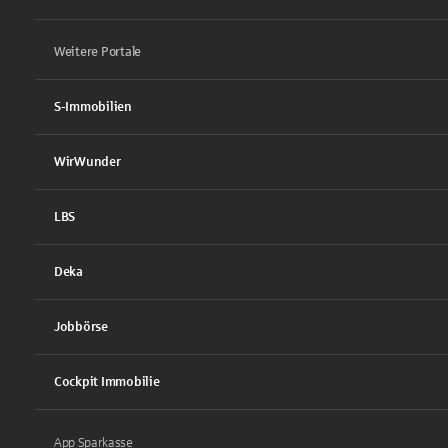
Weitere Portale
S-Immobilien
WirWunder
LBS
Deka
Jobbörse
Cockpit Immobilie
App Sparkasse