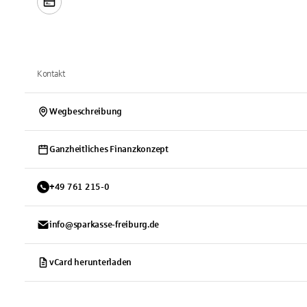
Kontakt
Wegbeschreibung
Ganzheitliches Finanzkonzept
+
49
761
215-0
info@sparkasse-freiburg.de
vCard herunterladen