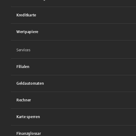
Kreditkarte
Wertpapiere
Services
Filialen
Geldautomaten
Rechner
Karte sperren
Finanzglossar