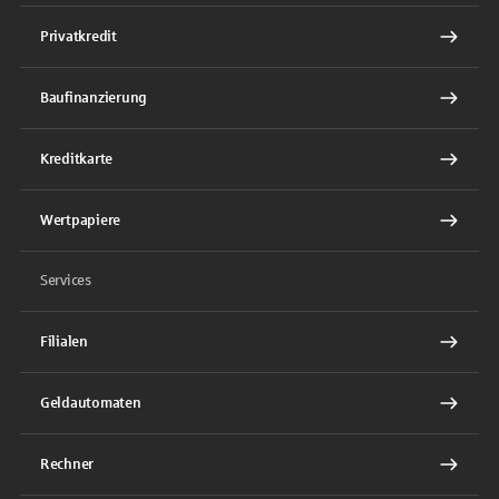
Privatkredit
Baufinanzierung
Kreditkarte
Wertpapiere
Services
Filialen
Geldautomaten
Rechner