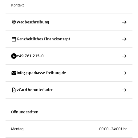
Kontakt
Wegbeschreibung
Ganzheitliches Finanzkonzept
+
49
761
215-0
info@sparkasse-freiburg.de
vCard herunterladen
Öffnungszeiten
Montag
00:00 - 24:00 Uhr