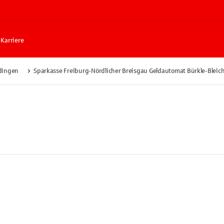
Karriere
ingen
Sparkasse Freiburg-Nördlicher Breisgau Geldautomat Bürkle-Bleic