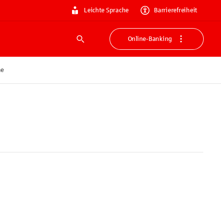
Leichte Sprache
Barrierefreiheit
Online-Banking
Suche
he