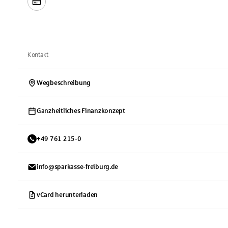
Kontakt
Wegbeschreibung
Ganzheitliches Finanzkonzept
+
49
761
215-0
info@sparkasse-freiburg.de
vCard herunterladen