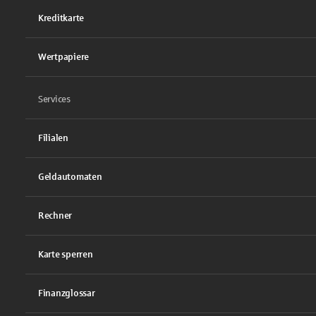
Kreditkarte
Wertpapiere
Services
Filialen
Geldautomaten
Rechner
Karte sperren
Finanzglossar