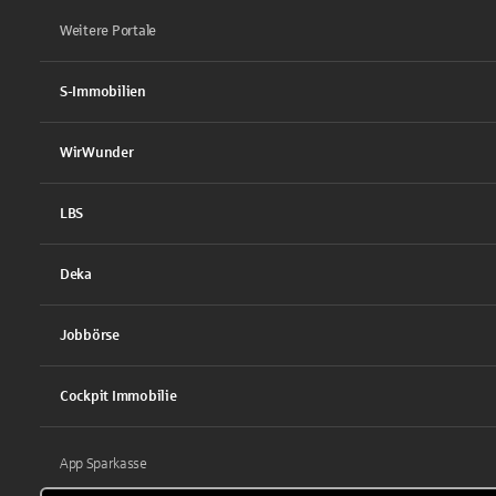
Weitere Portale
S-Immobilien
WirWunder
LBS
Deka
Jobbörse
Cockpit Immobilie
App Sparkasse